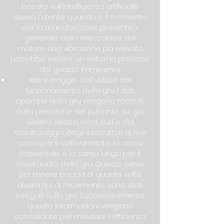
basato sull'intelligenza artificiale
avvisa l'utente quando è il momento
per la manutenzione preventiva
generale della meccanica del
motore. Una vibrazione più elevata
potrebbe essere un sintomo precoce
del guasto imminente.
Monitoraggio dell'utilizzo del
funzionamento della gru. I dati
operativi della gru vengono raccolti
dalla pressione del pulsante su, giù,
sinistra destra, nord sud e dal
monitoraggio degli interruttori di fine
corsa per il sollevamento, la corsa
trasversale e la corsa lunga per il
movimento della gru. Questo serve
per tenere traccia di quante volte
diversi tipi di movimento sono stati
eseguiti sulla gru. Successivamente
queste informazioni vengono
consolidate per misurare l'efficienza