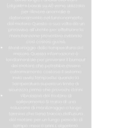
(algoritmi basati su AI) viene utilizzata
per rilevare anomalie e
deterioramento nel funzionamento
del motore. Questo a sua volta dà un
preavviso all'utente per effettuare la
manutenzione preventiva evitando
così costosi guasti.
Monitoraggio della temperatura del
motore. Questa informazione è
fondamentale per prevenire il burnout
del motore che potrebbe essere
estremamente costoso. Il sistema
invia avvisi tempestivi quando la
temperatura supera un limite di
sicurezza prima che provochi danni.
Vibrazione del motore di
sollevamento. Si tratta di una
soluzione di monitoraggio a lungo
termine che tiene traccia dell'usura
del motore per un lungo periodo di
tempo, mesi o anni. L'algoritmo