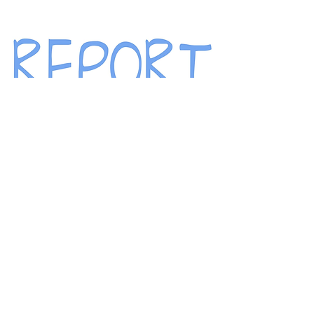
Analisi dei dati, report e
avvisi di Crane Monitoring
Il sistema di analisi dei dati di Crane
Monitoring Cloud ha due funzionalità
principali:
Dashboard e report per informazioni
sulla produzione / operazioni