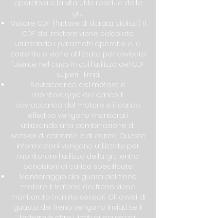
operativa e la vita utile residua delle
gru.
Motore CDF (fattore di durata ciclica). Il
CDF del motore viene calcolato
utilizzando i parametri operativi e la
corrente e viene utilizzato per avvisare
l'utente nel caso in cui l'utilizzo del CDF
superi i limiti.
Sovraccarico del motore e
monitoraggio del carico. Il
sovraccarico del motore e il carico
effettivo vengono monitorati
utilizzando una combinazione di
sensori di corrente e di carico. Queste
informazioni vengono utilizzate per
monitorare l'utilizzo della gru entro
condizioni di carico specificate
Monitoraggio dei guasti del freno
motore. Il traferro del freno viene
monitorato tramite sensori. Gli avvisi di
guasto del freno vengono inviati se il
traferro è oltre i limiti di sicurezza.