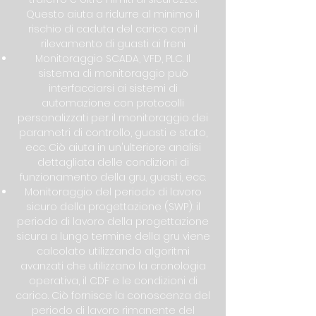
Questo aiuta a ridurre al minimo il
rischio di caduta del carico con il
rilevamento di guasti ai freni
Monitoraggio SCADA, VFD, PLC. Il
sistema di monitoraggio può
interfacciarsi ai sistemi di
automazione con protocolli
personalizzati per il monitoraggio dei
parametri di controllo, guasti e stato,
ecc. Ciò aiuta in un'ulteriore analisi
dettagliata delle condizioni di
funzionamento della gru, guasti, ecc.
Monitoraggio del periodo di lavoro
sicuro della progettazione (SWP): il
periodo di lavoro della progettazione
sicura a lungo termine della gru viene
calcolato utilizzando algoritmi
avanzati che utilizzano la cronologia
operativa, il CDF e le condizioni di
carico. Ciò fornisce la conoscenza del
periodo di lavoro rimanente del