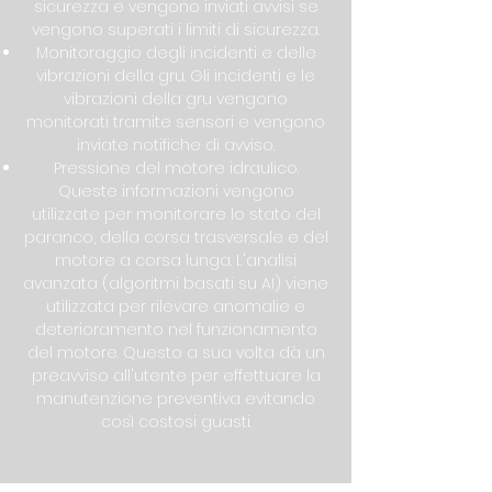
sicurezza e vengono inviati avvisi se
vengono superati i limiti di sicurezza.
Monitoraggio degli incidenti e delle
vibrazioni della gru. Gli incidenti e le
vibrazioni della gru vengono
monitorati tramite sensori e vengono
inviate notifiche di avviso.
Pressione del motore idraulico.
Queste informazioni vengono
utilizzate per monitorare lo stato del
paranco, della corsa trasversale e del
motore a corsa lunga. L'analisi
avanzata (algoritmi basati su AI) viene
utilizzata per rilevare anomalie e
deterioramento nel funzionamento
del motore. Questo a sua volta dà un
preavviso all'utente per effettuare la
manutenzione preventiva evitando
così costosi guasti.