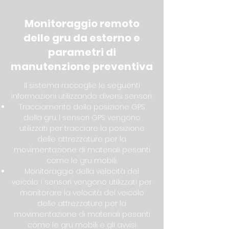
Monitoraggio remoto
delle gru da esterno e
parametri di
manutenzione preventiva
Il sistema raccoglie le seguenti
informazioni utilizzando diversi sensori:
Tracciamento della posizione GPS
della gru. I sensori GPS vengono
utilizzati per tracciare la posizione
delle attrezzature per la
movimentazione di materiali pesanti
come le gru mobili.
Monitoraggio della velocità del
veicolo: i sensori vengono utilizzati per
monitorare la velocità del veicolo
delle attrezzature per la
movimentazione di materiali pesanti
come le gru mobili e gli avvisi