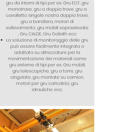
gru da interni di tipi per es. Gru EOT, gru
monotrave, gru a doppia trave, gru a
cavalletto singole nostra doppia trave,
gru a bandiera, motori di
sollevamento, gru mobili sopraelevate
, Gru CALDE, Gru Goliath ecc
La soluzione di monitoraggio delle gru
può essere facilmente integrata o
adattata su attrezzature per la
movimentazione dei materiali come
gru esterne di tipi per es. Gru mobili,
gru telescopiche, gru a torre, gru
cingolate, gru montate su camion,
motori per gru caricatrici, gru
idrauliche ecc.